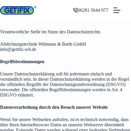
Zum
Inhalt
06281 5644 977
springen
Verantwortliche Stelle im Sinne des Datenschutzrechts
Abdichtungstechnik Widmann & Barth GmbH
info@getifix-wb.de
Begriffsbestimmungen
Unsere Datenschutzerklärung soll für jedermann einfach und
verständlich sein. In dieser Datenschutzerklärung werden in der Regel
die offiziellen Begriffe der Datenschutzgrundverordnung (DSGVO)
verwendet. Die offiziellen Begriffsbestimmungen werden in Art. 4
DSGVO erläutert.​
Datenverarbeitung durch den Besuch unserer Website
Wenn Sie unsere Webseiten aufrufen, ist es technisch notwendig, dass
über Ihren Internetbrowser Daten an unseren Webserver übermittelt
werden. Folgende Daten werden während einer laufenden Verbindung