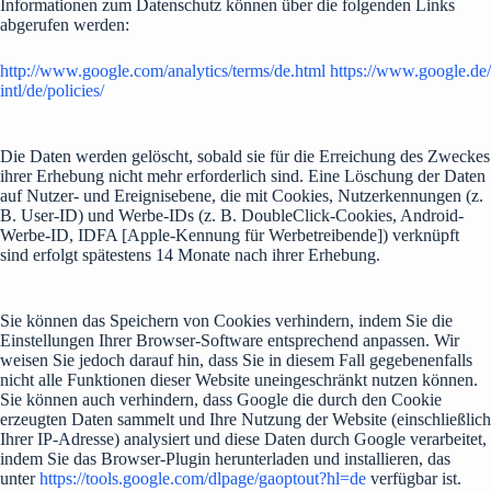
Informationen zum Datenschutz können über die folgenden Links
abgerufen werden:
http://www.google.com/analytics/terms/de.html
https://www.google.de/
intl/de/policies/
Die Daten werden gelöscht, sobald sie für die Erreichung des Zweckes
ihrer Erhebung nicht mehr erforderlich sind. Eine Löschung der Daten
auf Nutzer- und Ereignisebene, die mit Cookies, Nutzerkennungen (z.
B. User-ID) und Werbe-IDs (z. B. DoubleClick-Cookies, Android-
Werbe-ID, IDFA [Apple-Kennung für Werbetreibende]) verknüpft
sind erfolgt spätestens 14 Monate nach ihrer Erhebung.
Sie können das Speichern von Cookies verhindern, indem Sie die
Einstellungen Ihrer Browser-Software entsprechend anpassen. Wir
weisen Sie jedoch darauf hin, dass Sie in diesem Fall gegebenenfalls
nicht alle Funktionen dieser Website uneingeschränkt nutzen können.
Sie können auch verhindern, dass Google die durch den Cookie
erzeugten Daten sammelt und Ihre Nutzung der Website (einschließlich
Ihrer IP-Adresse) analysiert und diese Daten durch Google verarbeitet,
indem Sie das Browser-Plugin herunterladen und installieren, das
unter
https://tools.google.com/dlpage/gaoptout?hl=de
verfügbar ist.