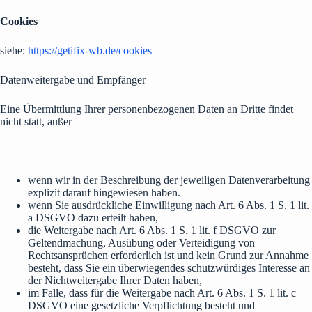
Cookies
siehe:
https://getifix-wb.de/cookies
Datenweitergabe und Empfänger
Eine Übermittlung Ihrer personenbezogenen Daten an Dritte findet
nicht statt, außer
wenn wir in der Beschreibung der jeweiligen Datenverarbeitung
explizit darauf hingewiesen haben.
wenn Sie ausdrückliche Einwilligung nach Art. 6 Abs. 1 S. 1 lit.
a DSGVO dazu erteilt haben,
die Weitergabe nach Art. 6 Abs. 1 S. 1 lit. f DSGVO zur
Geltendmachung, Ausübung oder Verteidigung von
Rechtsansprüchen erforderlich ist und kein Grund zur Annahme
besteht, dass Sie ein überwiegendes schutzwürdiges Interesse an
der Nichtweitergabe Ihrer Daten haben,
im Falle, dass für die Weitergabe nach Art. 6 Abs. 1 S. 1 lit. c
DSGVO eine gesetzliche Verpflichtung besteht und