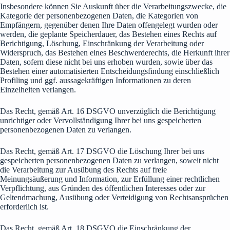
Insbesondere können Sie Auskunft über die Verarbeitungszwecke, die
Kategorie der personenbezogenen Daten, die Kategorien von
Empfängern, gegenüber denen Ihre Daten offengelegt wurden oder
werden, die geplante Speicherdauer, das Bestehen eines Rechts auf
Berichtigung, Löschung, Einschränkung der Verarbeitung oder
Widerspruch, das Bestehen eines Beschwerderechts, die Herkunft ihrer
Daten, sofern diese nicht bei uns erhoben wurden, sowie über das
Bestehen einer automatisierten Entscheidungsfindung einschließlich
Profiling und ggf. aussagekräftigen Informationen zu deren
Einzelheiten verlangen.
Das Recht, gemäß Art. 16 DSGVO unverzüglich die Berichtigung
unrichtiger oder Vervollständigung Ihrer bei uns gespeicherten
personenbezogenen Daten zu verlangen.
Das Recht, gemäß Art. 17 DSGVO die Löschung Ihrer bei uns
gespeicherten personenbezogenen Daten zu verlangen, soweit nicht
die Verarbeitung zur Ausübung des Rechts auf freie
Meinungsäußerung und Information, zur Erfüllung einer rechtlichen
Verpflichtung, aus Gründen des öffentlichen Interesses oder zur
Geltendmachung, Ausübung oder Verteidigung von Rechtsansprüchen
erforderlich ist.
Das Recht, gemäß Art. 18 DSGVO die Einschränkung der