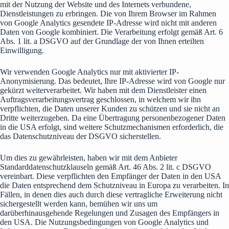
mit der Nutzung der Website und des Internets verbundene,
Dienstleistungen zu erbringen. Die von Ihrem Browser im Rahmen
von Google Analytics gesendete IP-Adresse wird nicht mit anderen
Daten von Google kombiniert. Die Verarbeitung erfolgt gemäß Art. 6
Abs. 1 lit. a DSGVO auf der Grundlage der von Ihnen erteilten
Einwilligung.
Wir verwenden Google Analytics nur mit aktivierter IP-
Anonymisierung. Das bedeutet, Ihre IP-Adresse wird von Google nur
gekürzt weiterverarbeitet. Wir haben mit dem Dienstleister einen
Auftragsverarbeitungsvertrag geschlossen, in welchem wir ihn
verpflichten, die Daten unserer Kunden zu schützen und sie nicht an
Dritte weiterzugeben. Da eine Übertragung personenbezogener Daten
in die USA erfolgt, sind weitere Schutzmechanismen erforderlich, die
das Datenschutzniveau der DSGVO sicherstellen.
Um dies zu gewährleisten, haben wir mit dem Anbieter
Standarddatenschutzklauseln gemäß Art. 46 Abs. 2 lit. c DSGVO
vereinbart. Diese verpflichten den Empfänger der Daten in den USA
die Daten entsprechend dem Schutzniveau in Europa zu verarbeiten. In
Fällen, in denen dies auch durch diese vertragliche Erweiterung nicht
sichergestellt werden kann, bemühen wir uns um
darüberhinausgehende Regelungen und Zusagen des Empfängers in
den USA. Die Nutzungsbedingungen von Google Analytics und