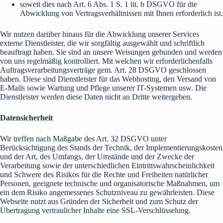
soweit dies nach Art. 6 Abs. 1 S. 1 lit. b DSGVO für die
Abwicklung von Vertragsverhältnissen mit Ihnen erforderlich ist.
Wir nutzen darüber hinaus für die Abwicklung unserer Services
externe Dienstleister, die wir sorgfältig ausgewählt und schriftlich
beauftragt haben. Sie sind an unsere Weisungen gebunden und werden
von uns regelmäßig kontrolliert. Mit welchen wir erforderlichenfalls
Auftragsverarbeitungsverträge gem. Art. 28 DSGVO geschlossen
haben. Diese sind Dienstleister für das Webhosting, den Versand von
E-Mails sowie Wartung und Pflege unserer IT-Systemen usw. Die
Dienstleister werden diese Daten nicht an Dritte weitergeben.
Datensicherheit
Wir treffen nach Maßgabe des Art. 32 DSGVO unter
Berücksichtigung des Stands der Technik, der Implementierungskosten
und der Art, des Umfangs, der Umstände und der Zwecke der
Verarbeitung sowie der unterschiedlichen Eintrittswahrscheinlichkeit
und Schwere des Risikos für die Rechte und Freiheiten natürlicher
Personen, geeignete technische und organisatorische Maßnahmen, um
ein dem Risiko angemessenes Schutzniveau zu gewährleisten. Diese
Webseite nutzt aus Gründen der Sicherheit und zum Schutz der
Übertragung vertraulicher Inhalte eine SSL-Verschlüsselung.