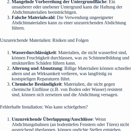
Mangelnde Vorbereitung der Untergrundfläche
: Ein
unsauberer oder unebener Untergrund kann die Haftung der
Abdichtmaterialien beeinträchtigen.
Falsche Materialwahl
: Die Verwendung ungeeigneter
Abdichtmaterialien kann zu einer unzureichenden Abdichtung
führen.
Unzureichende Materialien: Risiken und Folgen
Wasserdurchlässigkeit
: Materialien, die nicht wasserfest sind,
können Feuchtigkeit durchlassen, was zu Schimmelbildung und
strukturellen Schäden führen kann.
Alterung und Abnutzung
: Billige Materialien können schneller
altern und an Wirksamkeit verlieren, was langfristig zu
kostspieligen Reparaturen führt.
Chemische Beständigkeit
: Materialien, die nicht gegen
chemische Einflüsse (z.B. von Boden oder Wasser) resistent
sind, können sich zersetzen und die Abdichtung versagen.
Fehlerhafte Installation: Was kann schiefgehen?
Unzureichende Überlappung/Anschlüsse
: Wenn
Abdichtungsbahnen (an bodentiefen Fenstern oder Türen) nicht
ausreichend überlappen, können undichte Stellen entstehen.