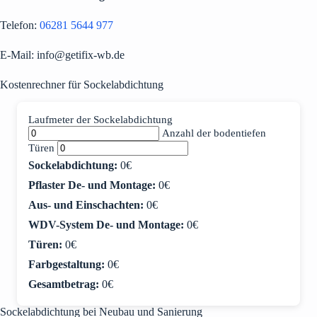
Telefon:
06281 5644 977
E-Mail: info@getifix-wb.de
Kostenrechner für Sockelabdichtung
Laufmeter der Sockelabdichtung
Anzahl der bodentiefen
Türen
Sockelabdichtung:
0
€
Pflaster De- und Montage:
0
€
Aus- und Einschachten:
0
€
WDV-System De- und Montage:
0
€
Türen:
0
€
Farbgestaltung:
0
€
Gesamtbetrag:
0
€
Sockelabdichtung bei Neubau und Sanierung