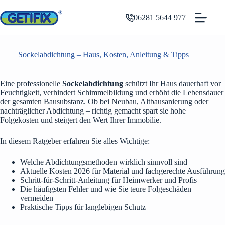
Zum
Inhalt
06281 5644 977
springen
Sockelabdichtung – Haus, Kosten, Anleitung & Tipps
Eine professionelle
Sockelabdichtung
schützt Ihr Haus dauerhaft vor
Feuchtigkeit, verhindert Schimmelbildung und erhöht die Lebensdauer
der gesamten Bausubstanz. Ob bei Neubau, Altbausanierung oder
nachträglicher Abdichtung – richtig gemacht spart sie hohe
Folgekosten und steigert den Wert Ihrer Immobilie.
In diesem Ratgeber erfahren Sie alles Wichtige:
Welche Abdichtungsmethoden wirklich sinnvoll sind
Aktuelle Kosten 2026 für Material und fachgerechte Ausführung
Schritt-für-Schritt-Anleitung für Heimwerker und Profis
Die häufigsten Fehler und wie Sie teure Folgeschäden
vermeiden
Praktische Tipps für langlebigen Schutz