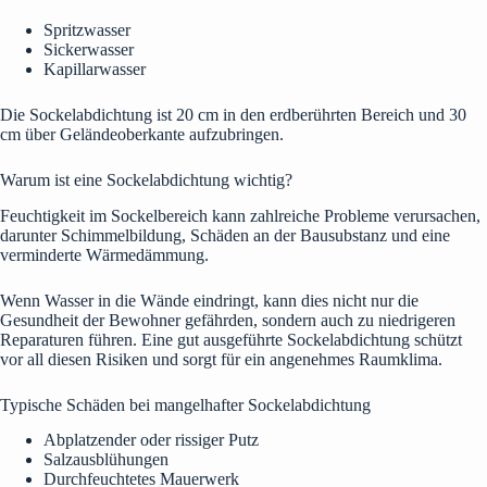
Spritzwasser
Sickerwasser
Kapillarwasser
Die Sockelabdichtung ist 20 cm in den erdberührten Bereich und 30
cm über Geländeoberkante aufzubringen.
Warum ist eine Sockelabdichtung wichtig?
Feuchtigkeit im Sockelbereich kann zahlreiche Probleme verursachen,
darunter Schimmelbildung, Schäden an der Bausubstanz und eine
verminderte Wärmedämmung.
Wenn Wasser in die Wände eindringt, kann dies nicht nur die
Gesundheit der Bewohner gefährden, sondern auch zu niedrigeren
Reparaturen führen. Eine gut ausgeführte Sockelabdichtung schützt
vor all diesen Risiken und sorgt für ein angenehmes Raumklima.
Typische Schäden bei mangelhafter Sockelabdichtung
Abplatzender oder rissiger Putz
Salzausblühungen
Durchfeuchtetes Mauerwerk