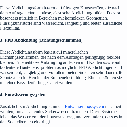
Diese Abdichtungsform basiert auf flüssigen Kunststoffen, die nach
dem Auftragen eine nahtlose, elastische Abdichtung bilden. Dies ist
besonders nützlich in Bereichen mit komplexen Geometrien.
Flüssigkunststoffe sind wasserdicht, langlebig und bieten zusätzliche
Flexibilität.
3. FPD Abdichtung (Dichtungsschlämmen)
Diese Abdichtungsform basiert auf mineralischen
Dichtungsschlämmen, die nach dem Auftragen geringfügig flexibel
bleiben. Eine nahtlose Anbringung an Ecken und Kanten sowie auf
bodentiefe Bauteile ist problemlos möglich. FPD Abdichtungen sind
wasserdicht, langlebig und vor allem bieten Sie einen sehr dauerhaften
Schutz auch im Bereich der Sonneneinstrahlung. Ebenso können sie
mit einer Fassadenfarbe gestaltet werden.
4.
Entwässerungssystem
Zusätzlich zur Abdichtung kann ein
Entwässerungssystem
installiert
werden, um anstauendes Sickerwasser abzuleiten. Diese Systeme
leiten das Wasser von der Hauswand weg und verhindern, dass es in
den Sockelbereich eindringt.