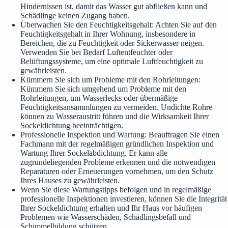
Hindernissen ist, damit das Wasser gut abfließen kann und
Schädlinge keinen Zugang haben.
Überwachen Sie den Feuchtigkeitsgehalt: Achten Sie auf den
Feuchtigkeitsgehalt in Ihrer Wohnung, insbesondere in
Bereichen, die zu Feuchtigkeit oder Sickerwasser neigen.
Verwenden Sie bei Bedarf Luftentfeuchter oder
Belüftungssysteme, um eine optimale Luftfeuchtigkeit zu
gewährleisten.
Kümmern Sie sich um Probleme mit den Rohrleitungen:
Kümmern Sie sich umgehend um Probleme mit den
Rohrleitungen, um Wasserlecks oder übermäßige
Feuchtigkeitsansammlungen zu vermeiden. Undichte Rohre
können zu Wasseraustritt führen und die Wirksamkeit Ihrer
Sockeldichtung beeinträchtigen.
Professionelle Inspektion und Wartung: Beauftragen Sie einen
Fachmann mit der regelmäßigen gründlichen Inspektion und
Wartung Ihrer Sockelabdichtung. Er kann alle
zugrundeliegenden Probleme erkennen und die notwendigen
Reparaturen oder Erneuerungen vornehmen, um den Schutz
Ihres Hauses zu gewährleisten.
Wenn Sie diese Wartungstipps befolgen und in regelmäßige
professionelle Inspektionen investieren, können Sie die Integrität
Ihrer Sockeldichtung erhalten und Ihr Haus vor häufigen
Problemen wie Wasserschäden, Schädlingsbefall und
Schimmelbildung schützen.