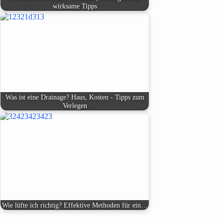
wirksame Tipps
Was ist eine Drainage? Haus, Kosten - Tipps zum
Verlegen
Wie lüfte ich richtig? Effektive Methoden für ein…