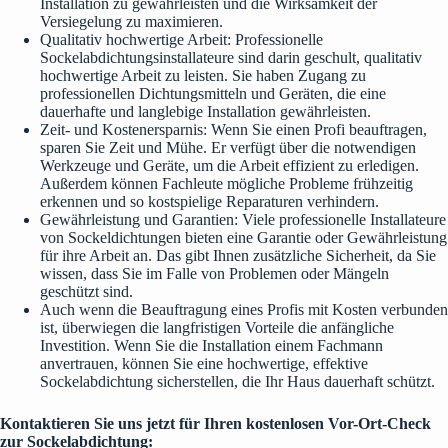
Installation zu gewährleisten und die Wirksamkeit der
Versiegelung zu maximieren.
Qualitativ hochwertige Arbeit: Professionelle
Sockelabdichtungsinstallateure sind darin geschult, qualitativ
hochwertige Arbeit zu leisten. Sie haben Zugang zu
professionellen Dichtungsmitteln und Geräten, die eine
dauerhafte und langlebige Installation gewährleisten.
Zeit- und Kostenersparnis: Wenn Sie einen Profi beauftragen,
sparen Sie Zeit und Mühe. Er verfügt über die notwendigen
Werkzeuge und Geräte, um die Arbeit effizient zu erledigen.
Außerdem können Fachleute mögliche Probleme frühzeitig
erkennen und so kostspielige Reparaturen verhindern.
Gewährleistung und Garantien: Viele professionelle Installateure
von Sockeldichtungen bieten eine Garantie oder Gewährleistung
für ihre Arbeit an. Das gibt Ihnen zusätzliche Sicherheit, da Sie
wissen, dass Sie im Falle von Problemen oder Mängeln
geschützt sind.
Auch wenn die Beauftragung eines Profis mit Kosten verbunden
ist, überwiegen die langfristigen Vorteile die anfängliche
Investition. Wenn Sie die Installation einem Fachmann
anvertrauen, können Sie eine hochwertige, effektive
Sockelabdichtung sicherstellen, die Ihr Haus dauerhaft schützt.
Kontaktieren Sie uns jetzt für Ihren kostenlosen Vor-Ort-Check
zur Sockelabdichtung: