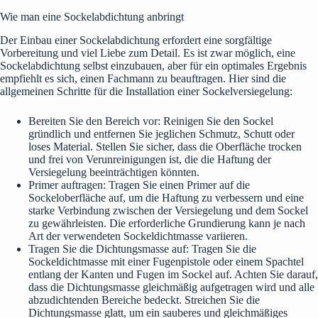
Wie man eine Sockelabdichtung anbringt
Der Einbau einer Sockelabdichtung erfordert eine sorgfältige
Vorbereitung und viel Liebe zum Detail. Es ist zwar möglich, eine
Sockelabdichtung selbst einzubauen, aber für ein optimales Ergebnis
empfiehlt es sich, einen Fachmann zu beauftragen. Hier sind die
allgemeinen Schritte für die Installation einer Sockelversiegelung:
Bereiten Sie den Bereich vor: Reinigen Sie den Sockel
gründlich und entfernen Sie jeglichen Schmutz, Schutt oder
loses Material. Stellen Sie sicher, dass die Oberfläche trocken
und frei von Verunreinigungen ist, die die Haftung der
Versiegelung beeinträchtigen könnten.
Primer auftragen: Tragen Sie einen Primer auf die
Sockeloberfläche auf, um die Haftung zu verbessern und eine
starke Verbindung zwischen der Versiegelung und dem Sockel
zu gewährleisten. Die erforderliche Grundierung kann je nach
Art der verwendeten Sockeldichtmasse variieren.
Tragen Sie die Dichtungsmasse auf: Tragen Sie die
Sockeldichtmasse mit einer Fugenpistole oder einem Spachtel
entlang der Kanten und Fugen im Sockel auf. Achten Sie darauf,
dass die Dichtungsmasse gleichmäßig aufgetragen wird und alle
abzudichtenden Bereiche bedeckt. Streichen Sie die
Dichtungsmasse glatt, um ein sauberes und gleichmäßiges