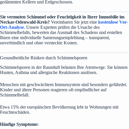
gedämmten Kellern und Erdgeschossen.
Sie vermuten Schimmel oder Feuchtigkeit in Ihrer Immobilie im
Neckar-Odenwald-Kreis?
Vereinbaren Sie jetzt eine
kostenlose Vor-
Ort-Analyse
. Unsere Experten prüfen die Ursache des
Schimmelbefalls, bewerten das Ausmaß des Schadens und erstellen
Ihnen eine individuelle Sanierungsempfehlung – transparent,
unverbindlich und ohne versteckte Kosten.
Gesundheitliche Risiken durch Schimmelsporen
Schimmelsporen in der Raumluft belasten Ihre Atemwege. Sie können
Husten, Asthma und allergische Reaktionen auslösen.
Menschen mit geschwächtem Immunsystem sind besonders gefährdet.
Kinder und ältere Personen reagieren oft empfindlicher auf
Schimmelbefall.
Etwa 15% der europäischen Bevölkerung lebt in Wohnungen mit
Feuchteschäden.
Häufige Symptome: