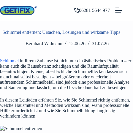
Zum
Inhalt
06281 5644 977
springen
Schimmel entfernen: Ursachen, Lösungen und wirksame Tipps
Bernhard Widmann
12.06.26
31.07.26
Schimmel
in Ihrem Zuhause ist nicht nur ein ästhetisches Problem – er
kann auch die Bausubstanz schädigen und die Raumluftqualität
beeinträchtigen. Kleine, oberflächliche Schimmelflecken lassen sich
manchmal selbst beseitigen – bei größerem oder wiederholt
auftretendem Schimmelbefall sind jedoch eine professionelle Analyse
und Sanierung unerlässlich, um die Ursache dauerhaft zu beseitigen.
In diesem Leitfaden erfahren Sie, wie Sie Schimmel richtig entfernen,
welche Hausmittel und Methoden wirksam sind, wann professionelle
Hilfe erforderlich ist und wie Sie Schimmelbildung langfristig
verhindern können.