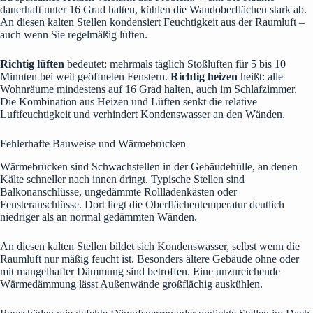
dauerhaft unter 16 Grad halten, kühlen die Wandoberflächen stark ab.
An diesen kalten Stellen kondensiert Feuchtigkeit aus der Raumluft –
auch wenn Sie regelmäßig lüften.
Richtig lüften
bedeutet: mehrmals täglich Stoßlüften für 5 bis 10
Minuten bei weit geöffneten Fenstern.
Richtig heizen
heißt: alle
Wohnräume mindestens auf 16 Grad halten, auch im Schlafzimmer.
Die Kombination aus Heizen und Lüften senkt die relative
Luftfeuchtigkeit und verhindert Kondenswasser an den Wänden.
Fehlerhafte Bauweise und Wärmebrücken
Wärmebrücken sind Schwachstellen in der Gebäudehülle, an denen
Kälte schneller nach innen dringt. Typische Stellen sind
Balkonanschlüsse, ungedämmte Rollladenkästen oder
Fensteranschlüsse. Dort liegt die Oberflächentemperatur deutlich
niedriger als an normal gedämmten Wänden.
An diesen kalten Stellen bildet sich Kondenswasser, selbst wenn die
Raumluft nur mäßig feucht ist. Besonders ältere Gebäude ohne oder
mit mangelhafter Dämmung sind betroffen. Eine unzureichende
Wärmedämmung lässt Außenwände großflächig auskühlen.