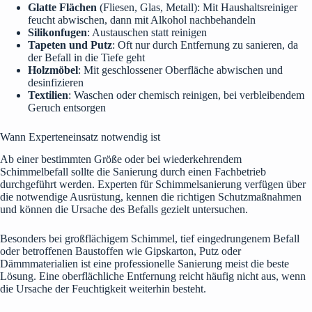
Glatte Flächen
(Fliesen, Glas, Metall): Mit Haushaltsreiniger
feucht abwischen, dann mit Alkohol nachbehandeln
Silikonfugen
: Austauschen statt reinigen
Tapeten und Putz
: Oft nur durch Entfernung zu sanieren, da
der Befall in die Tiefe geht
Holzmöbel
: Mit geschlossener Oberfläche abwischen und
desinfizieren
Textilien
: Waschen oder chemisch reinigen, bei verbleibendem
Geruch entsorgen
Wann Experteneinsatz notwendig ist
Ab einer bestimmten Größe oder bei wiederkehrendem
Schimmelbefall sollte die Sanierung durch einen Fachbetrieb
durchgeführt werden. Experten für Schimmelsanierung verfügen über
die notwendige Ausrüstung, kennen die richtigen Schutzmaßnahmen
und können die Ursache des Befalls gezielt untersuchen.
Besonders bei großflächigem Schimmel, tief eingedrungenem Befall
oder betroffenen Baustoffen wie Gipskarton, Putz oder
Dämmmaterialien ist eine professionelle Sanierung meist die beste
Lösung. Eine oberflächliche Entfernung reicht häufig nicht aus, wenn
die Ursache der Feuchtigkeit weiterhin besteht.