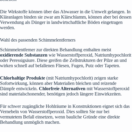
Die Wirkstoffe können über das Abwasser in die Umwelt gelangen. In
Kläranlagen binden sie zwar am Klärschlamm, können aber bei dessen
Verwendung als Dünger in landwirtschaftliche Böden eingetragen
werden.
Wahl des passenden Schimmelentferners
Schimmelentferner zur direkten Behandlung enthalten meist
oxidierende Substanzen
wie Wasserstoffperoxid, Natriumhypochlorit
oder Peressigsäure. Diese greifen die Zellstrukturen der Pilze an und
wirken schnell auf befallenen Fliesen, Fugen, Putz oder Tapeten.
Chlorhaltige Produkte
(mit Natriumhypochlorit) zeigen starke
Sofortwirkung, können aber Materialien bleichen und reizende
Dämpfe entwickeln.
Chlorfreie Alternativen
mit Wasserstoffperoxid
sind materialschonender, benötigen jedoch längere Einwirkzeiten.
Für schwer zugängliche Hohlräume in Konstruktionen eignet sich das
Vernebeln von Wasserstoffperoxid. Dies sollten Sie nur bei
vermutetem Befall einsetzen, wenn bauliche Gründe eine direkte
Behandlung unmöglich machen.