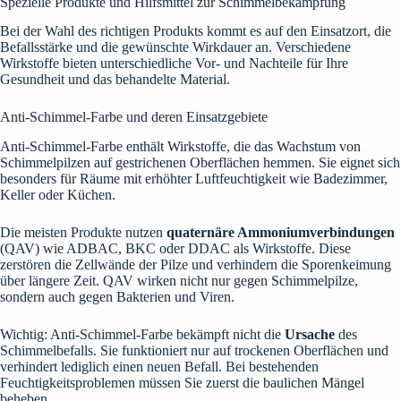
Spezielle Produkte und Hilfsmittel zur Schimmelbekämpfung
Bei der Wahl des richtigen Produkts kommt es auf den Einsatzort, die
Befallsstärke und die gewünschte Wirkdauer an. Verschiedene
Wirkstoffe bieten unterschiedliche Vor- und Nachteile für Ihre
Gesundheit und das behandelte Material.
Anti-Schimmel-Farbe und deren Einsatzgebiete
Anti-Schimmel-Farbe enthält Wirkstoffe, die das Wachstum von
Schimmelpilzen auf gestrichenen Oberflächen hemmen. Sie eignet sich
besonders für Räume mit erhöhter Luftfeuchtigkeit wie Badezimmer,
Keller oder Küchen.
Die meisten Produkte nutzen
quaternäre Ammoniumverbindungen
(QAV) wie ADBAC, BKC oder DDAC als Wirkstoffe. Diese
zerstören die Zellwände der Pilze und verhindern die Sporenkeimung
über längere Zeit. QAV wirken nicht nur gegen Schimmelpilze,
sondern auch gegen Bakterien und Viren.
Wichtig: Anti-Schimmel-Farbe bekämpft nicht die
Ursache
des
Schimmelbefalls. Sie funktioniert nur auf trockenen Oberflächen und
verhindert lediglich einen neuen Befall. Bei bestehenden
Feuchtigkeitsproblemen müssen Sie zuerst die baulichen Mängel
beheben.