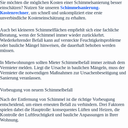
Sie möchten die möglichen Kosten einer Schimmelsanierung besser
einschätzen? Nutzen Sie unseren
Schimmelsanierung-
Kostenrechner
, um schnell und unkompliziert eine erste
unverbindliche Kosteneinschätzung zu erhalten.
Auch bei kleineren Schimmelflächen empfiehlt sich eine fachliche
Beratung, wenn der Schimmel immer wieder zurückkehrt.
Wiederkehrender Befall kann auf versteckte Feuchtigkeitsprobleme
oder bauliche Mängel hinweisen, die dauerhaft behoben werden
müssen.
In Mietwohnungen sollten Mieter Schimmelbefall immer zeitnah dem
Vermieter melden. Liegt die Ursache in baulichen Mängeln, muss der
Vermieter die notwendigen Maßnahmen zur Ursachenbeseitigung und
Sanierung veranlassen.
Vorbeugung von neuem Schimmelbefall
Nach der Entfernung von Schimmel ist die richtige Vorbeugung
entscheidend, um einen erneuten Befall zu verhindern. Drei Faktoren
spielen dabei die Hauptrolle: konsequentes Lüften und Heizen, die
Kontrolle der Luftfeuchtigkeit und bauliche Anpassungen in Ihrer
Wohnung.