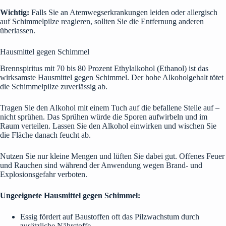
Wichtig:
Falls Sie an Atemwegserkrankungen leiden oder allergisch
auf Schimmelpilze reagieren, sollten Sie die Entfernung anderen
überlassen.
Hausmittel gegen Schimmel
Brennspiritus mit 70 bis 80 Prozent Ethylalkohol (Ethanol) ist das
wirksamste Hausmittel gegen Schimmel. Der hohe Alkoholgehalt tötet
die Schimmelpilze zuverlässig ab.
Tragen Sie den Alkohol mit einem Tuch auf die befallene Stelle auf –
nicht sprühen. Das Sprühen würde die Sporen aufwirbeln und im
Raum verteilen. Lassen Sie den Alkohol einwirken und wischen Sie
die Fläche danach feucht ab.
Nutzen Sie nur kleine Mengen und lüften Sie dabei gut. Offenes Feuer
und Rauchen sind während der Anwendung wegen Brand- und
Explosionsgefahr verboten.
Ungeeignete Hausmittel gegen Schimmel:
Essig fördert auf Baustoffen oft das Pilzwachstum durch
zusätzliche Nährstoffe