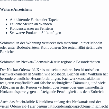
Weitere Anzeichen:
Abblätternde Farbe oder Tapete
Feuchte Stellen an Wänden
Kondenswasser an Fenstern
Schwarze Punkte in Silikonfugen
Schimmel in der Wohnung versteckt sich manchmal hinter Möbeln
oder unter Bodenbelägen. Kontrollieren Sie regelmäßig gefährdete
Bereiche.
Schimmel im Neckar-Odenwald-Kreis: regionale Besonderheiten
Der Neckar-Odenwald-Kreis mit seinen zahlreichen historischen
Fachwerkhäusern in Städten wie Mosbach, Buchen oder Walldürn hat
besondere bauliche Herausforderungen: Fachwerkkonstruktionen
reagieren empfindlich auf falsche nachträgliche Dämmung, und viele
Altbauten in der Region verfügen über keine oder eine mangelhafte
Horizontalsperre gegen aufsteigende Feuchtigkeit aus dem Erdreich.
Auch das feucht-kühle Kleinklima entlang des Neckartals und der
vielen Odenwald-Täler begünstigt Kondensationsprobleme in schlecht