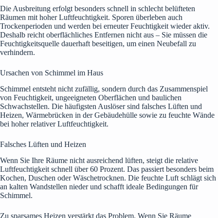
Die Ausbreitung erfolgt besonders schnell in schlecht belüfteten
Räumen mit hoher Luftfeuchtigkeit. Sporen überleben auch
Trockenperioden und werden bei erneuter Feuchtigkeit wieder aktiv.
Deshalb reicht oberflächliches Entfernen nicht aus – Sie müssen die
Feuchtigkeitsquelle dauerhaft beseitigen, um einen Neubefall zu
verhindern.
Ursachen von Schimmel im Haus
Schimmel entsteht nicht zufällig, sondern durch das Zusammenspiel
von Feuchtigkeit, ungeeigneten Oberflächen und baulichen
Schwachstellen. Die häufigsten Auslöser sind falsches Lüften und
Heizen, Wärmebrücken in der Gebäudehülle sowie zu feuchte Wände
bei hoher relativer Luftfeuchtigkeit.
Falsches Lüften und Heizen
Wenn Sie Ihre Räume nicht ausreichend lüften, steigt die relative
Luftfeuchtigkeit schnell über 60 Prozent. Das passiert besonders beim
Kochen, Duschen oder Wäschetrocknen. Die feuchte Luft schlägt sich
an kalten Wandstellen nieder und schafft ideale Bedingungen für
Schimmel.
Zu sparsames Heizen verstärkt das Problem. Wenn Sie Räume