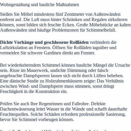
Wohngestaltung und bauliche Maßnahmen
Stellen Sie Möbel mindestens fünf Zentimeter von Außenwänden
entfernt auf. Die Luft muss hinter Schränken und Regalen zirkulieren
können, sonst bilden sich feuchte Ecken. Große Möbelstücke an kalten
Außenwänden sind häufige Problemzonen für Schimmelbefall.
Dichte Vorhänge und geschlossene Rollläden
verhindern die
Luftzirkulation an Fenstern. Öffnen Sie Rollläden tagsüber und
vermeiden Sie schwere Gardinen direkt am Fenster.
Bei wiederkehrendem Schimmel können bauliche Mängel die Ursache
sein. Risse im Mauerwerk, undichte Dämmung oder falsch
angebrachte Dampfsperren lassen sich nicht durch Lüften beheben.
Eine dänische Studie zu Holzrahmenhäusern zeigte: Das Verhältnis
zwischen Wind- und Dampfsperre muss stimmen, sonst dringt
Feuchtigkeit in die Konstruktion ein.
Prüfen Sie auch Ihre Regenrinnen und Fallrohre. Defekte
Dachentwässerung leitet Wasser in die Wände und schafft dauerhafte
Feuchtequellen. Solche Schäden erfordern professionelle Sanierung,
bevor Sie Schimmel vorbeugen können.